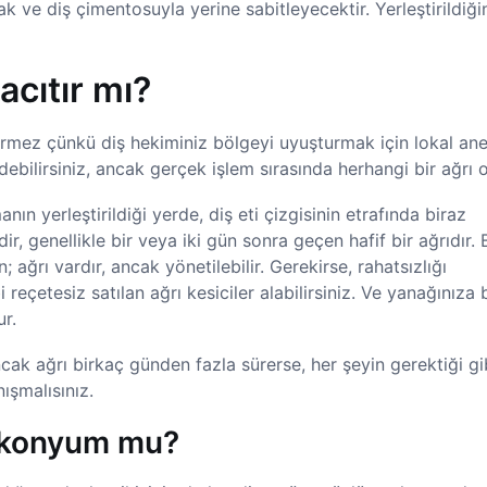
k ve diş çimentosuyla yerine sabitleyecektir. Yerleştirildiği
cıtır mı?
mez çünkü diş hekiminiz bölgeyi uyuşturmak için lokal ane
edebilirsiniz, ancak gerçek işlem sırasında herhangi bir ağrı 
nın yerleştirildiği yerde, diş eti çizgisinin etrafında biraz
dir, genellikle bir veya iki gün sonra geçen hafif bir ağrıdır.
 ağrı vardır, ancak yönetilebilir. Gerekirse, rahatsızlığı
reçetesiz satılan ağrı kesiciler alabilirsiniz. Ve yanağınıza 
r.
ak ağrı birkaç günden fazla sürerse, her şeyin gerektiği gi
ışmalısınız.
irkonyum mu?