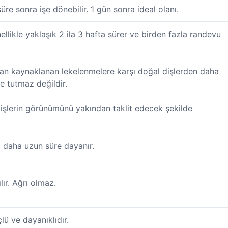
re sonra işe dönebilir. 1 gün sonra ideal olanı.
likle yaklaşık 2 ila 3 hafta sürer ve birden fazla randevu
an kaynaklanan lekelenmelere karşı doğal dişlerden daha
e tutmaz değildir.
şlerin görünümünü yakından taklit edecek şekilde
a daha uzun süre dayanır.
lır. Ağrı olmaz.
ü ve dayanıklıdır.