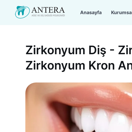
Anasayfa
Kurumsa
Zirkonyum Diş - Z
Zirkonyum Kron An