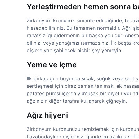
Yerleştirmeden hemen sonra b
Zirkonyum kronunuz simante edildiğinde, tedavi e
hissedebilirsiniz. Bu tamamen normaldir. Ağrı şid
rahatsızlığı gidermenin bir başka yoludur. Anes
dilinizi veya yanağınızı ısırmazsınız. İlk başta 
dişlere yapışabilecek hiçbir şey yemeyin.
Yeme ve içme
İlk birkaç gün boyunca sıcak, soğuk veya sert 
sertleşmesi için biraz zaman tanımak, ek hassasi
patates püresi içeren yumuşak bir diyet uygund
ağzınızın diğer tarafını kullanarak çiğneyin.
Ağız hijyeni
Zirkonyum kuronunuzu temizlemek için kuronunuz
Lavabodayken dişlerinizi günde en az iki kez fırça