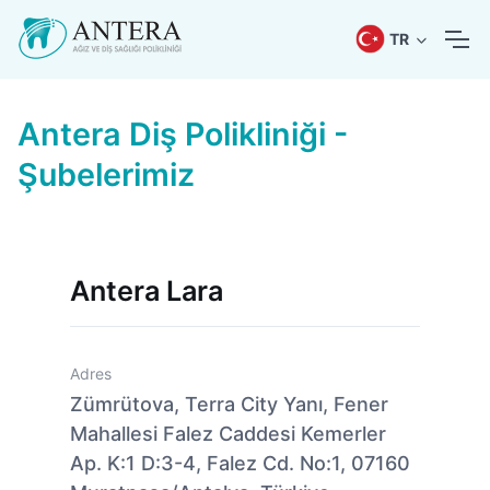
TR
Antera Diş Polikliniği -
Şubelerimiz
Antera Lara
Adres
Zümrütova, Terra City Yanı, Fener
Mahallesi Falez Caddesi Kemerler
Ap. K:1 D:3-4, Falez Cd. No:1, 07160