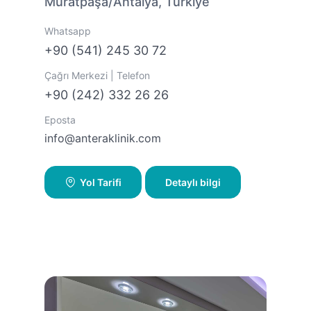
Muratpaşa/Antalya, Türkiye
Whatsapp
+90 (541) 245 30 72
Çağrı Merkezi | Telefon
+90 (242) 332 26 26
Eposta
info@anteraklinik.com
Yol Tarifi
Detaylı bilgi