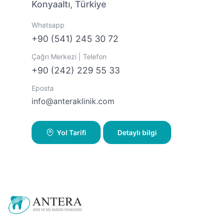
Konyaaltı, Türkiye
Whatsapp
+90 (541) 245 30 72
Çağrı Merkezi | Telefon
+90 (242) 229 55 33
Eposta
info@anteraklinik.com
Yol Tarifi
Detaylı bilgi