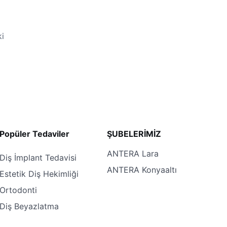
ki
Popüler Tedaviler
ŞUBELERİMİZ
ANTERA Lara
Diş İmplant Tedavisi
ANTERA Konyaaltı
Estetik Diş Hekimliği
Ortodonti
Diş Beyazlatma