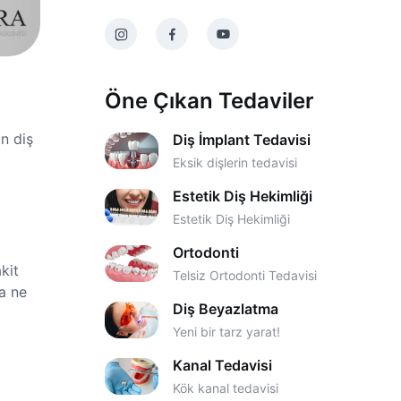
Öne Çıkan Tedaviler
n diş
Diş İmplant Tedavisi
Eksik dişlerin tedavisi
Estetik Diş Hekimliği
Estetik Diş Hekimliği
Ortodonti
kit
Telsiz Ortodonti Tedavisi
a ne
Diş Beyazlatma
Yeni bir tarz yarat!
Kanal Tedavisi
Kök kanal tedavisi