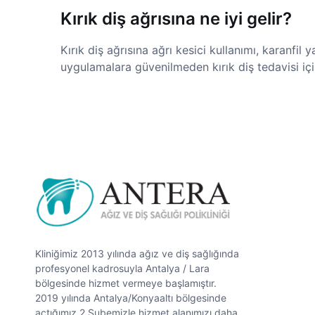
Kırık diş ağrısına ne iyi gelir?
Kırık diş ağrısına ağrı kesici kullanımı, karanfil
uygulamalara güvenilmeden kırık diş tedavisi iç
Kliniğimiz 2013 yılında ağız ve diş sağlığında
profesyonel kadrosuyla Antalya / Lara
bölgesinde hizmet vermeye başlamıştır.
2019 yılında Antalya/Konyaaltı bölgesinde
açtığımız 2.Şubemizle hizmet alanımızı daha