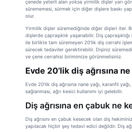
çenede yeterli alan yoksa yirmilik dişler yarı g
sürememesi, sürmek için diğer dişlere baskı yap
olur.
Yirmilik dişler süremediğinde diğer dişleri iter.
dişlerde çapraşıklık yaşanabilir. Diş çapraşıklığı
ile birlikte tam süremeyen 20’lik diş cerrahi işle
sürecek tedaviler gerektirebilir. Dişiniz sürem
ve çene cerrahisi birimimize görünmelisiniz.
Evde 20’lik diş ağrısına ne 
Evde 20’lik diş ağrısına nane yağı, karanfil yağı
sağlanması, ağrı kesici kullanımı iyi gelebilir.
Diş ağrısına en çabuk ne k
Diş ağrısını en çabuk kesecek olan diş hekiminizi
yapılacak hiçbir şey tedavi edici değildir. Diş a