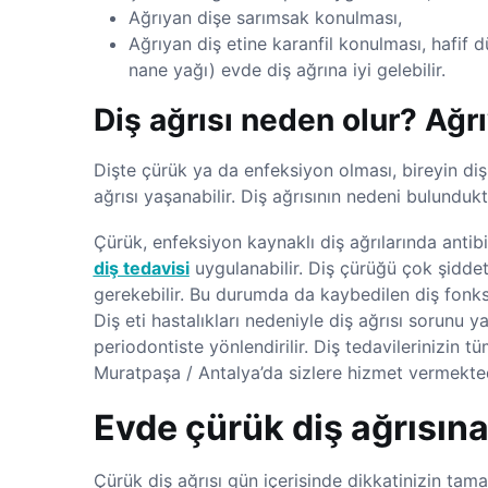
Ağrıyan dişe sarımsak konulması,
Ağrıyan diş etine karanfil konulması, hafif 
nane yağı) evde diş ağrına iyi gelebilir.
Diş ağrısı neden olur? Ağrı
Dişte çürük ya da enfeksiyon olması, bireyin diş 
ağrısı yaşanabilir. Diş ağrısının nedeni bulundukt
Çürük, enfeksiyon kaynaklı diş ağrılarında antib
diş tedavisi
uygulanabilir. Diş çürüğü çok şidde
gerekebilir. Bu durumda da kaybedilen diş fonk
Diş eti hastalıkları nedeniyle diş ağrısı sorunu y
periodontiste yönlendirilir. Diş tedavilerinizin 
Muratpaşa / Antalya’da sizlere hizmet vermekted
Evde çürük diş ağrısına 
Çürük diş ağrısı gün içerisinde dikkatinizin ta