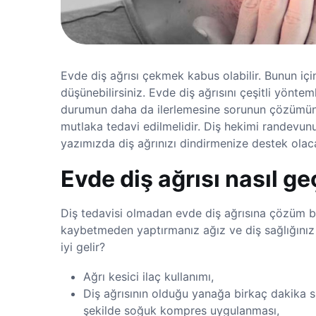
Evde diş ağrısı çekmek kabus olabilir. Bunun için
düşünebilirsiniz. Evde diş ağrısını çeşitli yönt
durumun daha da ilerlemesine sorunun çözümün
mutlaka tedavi edilmelidir. Diş hekimi randevun
yazımızda diş ağrınızı dindirmenize destek olaca
Evde diş ağrısı nasıl g
Diş tedavisi olmadan evde diş ağrısına çözüm b
kaybetmeden yaptırmanız ağız ve diş sağlığınız 
iyi gelir?
Ağrı kesici ilaç kullanımı,
Diş ağrısının olduğu yanağa birkaç dakika s
şekilde soğuk kompres uygulanması,