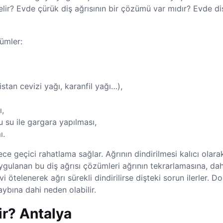
gelir? Evde çürük diş ağrısının bir çözümü var mıdır? Evde di
ümler:
stan cevizi yağı, karanfil yağı…),
,
lu su ile gargara yapılması,
ı.
e geçici rahatlama sağlar. Ağrının dindirilmesi kalıcı olara
gulanan bu diş ağrısı çözümleri ağrının tekrarlamasına, da
ötelenerek ağrı sürekli dindirilirse dişteki sorun ilerler. Do
aybına dahi neden olabilir.
lir? Antalya