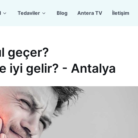
l
Tedaviler
Blog
Antera TV
İletişim
ıl geçer?
 iyi gelir? - Antalya