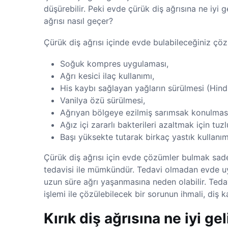
düşürebilir. Peki evde çürük diş ağrısına ne iyi 
ağrısı nasıl geçer?
Çürük diş ağrısı içinde evde bulabileceğiniz çöz
Soğuk kompres uygulaması,
Ağrı kesici ilaç kullanımı,
His kaybı sağlayan yağların sürülmesi (Hindi
Vanilya özü sürülmesi,
Ağrıyan bölgeye ezilmiş sarımsak konulması
Ağız içi zararlı bakterileri azaltmak için tuz
Başı yüksekte tutarak birkaç yastık kullanım
Çürük diş ağrısı için evde çözümler bulmak sadec
tedavisi ile mümkündür. Tedavi olmadan evde uy
uzun süre ağrı yaşanmasına neden olabilir. Tedavi 
işlemi ile çözülebilecek bir sorunun ihmali, diş k
Kırık diş ağrısına ne iyi ge