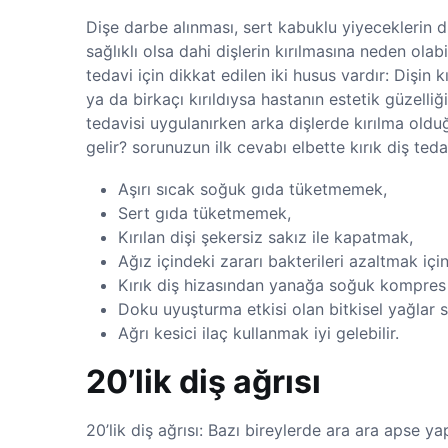
Dişe darbe alınması, sert kabuklu yiyeceklerin d
sağlıklı olsa dahi dişlerin kırılmasına neden ola
tedavi için dikkat edilen iki husus vardır: Dişin 
ya da birkaçı kırıldıysa hastanın estetik güzelli
tedavisi uygulanırken arka dişlerde kırılma olduğu
gelir? sorunuzun ilk cevabı elbette kırık diş teda
Aşırı sıcak soğuk gıda tüketmemek,
Sert gıda tüketmemek,
Kırılan dişi şekersiz sakız ile kapatmak,
Ağız içindeki zararı bakterileri azaltmak iç
Kırık diş hizasından yanağa soğuk kompres
Doku uyuşturma etkisi olan bitkisel yağlar 
Ağrı kesici ilaç kullanmak iyi gelebilir.
20’lik diş ağrısı
20’lik diş ağrısı: Bazı bireylerde ara ara apse yap