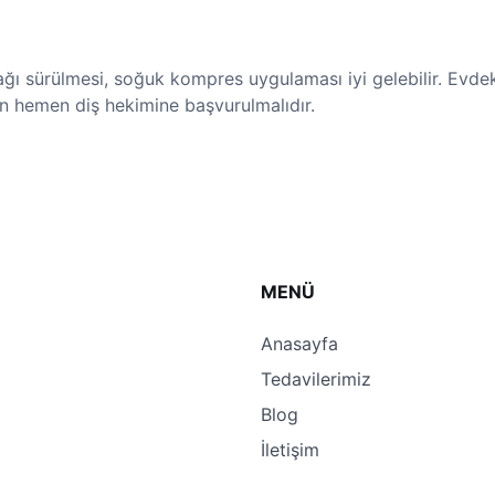
 yağı sürülmesi, soğuk kompres uygulaması iyi gelebilir. Evde
in hemen diş hekimine başvurulmalıdır.
MENÜ
Anasayfa
Tedavilerimiz
Blog
İletişim