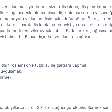
işlerle kırılması ya da bruksizm (diş sıkma, diş gıcırdatma) 
bilir. Hangi nedenle olursa olsun diş kırılması sorunu yaşandı
kırılma boyutu ve kırılan dişin bulunduğu bölge. Ön dişlerden 
ği dikkate alınarak diş kaplama tedavisi ya da estetik diş do
nda farklı tedaviler uygulanabilir. Evde kırık diş ağrısına ne
visi olmaktır. Bunun dışında evde kırık diş ağrısına:
in diş fırçalamak ve tuzlu su ile gargara yapmak,
 uygulamak,
sürmek,
arak yıllarca süren 20’lik diş ağrısı görülebilir. Sürmek için