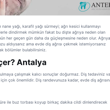
 nane yağı, karafil yağı sürmeyi; ağrı kesici kullanmayı
emlerle dindirmek mümkün fakat bu dişte ağrıya neden olan
ün her geçen gün daha da güçleşmesine neden olur. Ağrıya
uzu aldıysanız ama evde diş ağrısı çekmek istemiyorsanız
k bölümler bulabilirsiniz.
eçer? Antalya
ulmaya çalışmak kalıcı sonuçlar doğurmaz. Diş tedaviniz va
için çok önemlidir. Diş randevunuza kadar, evde diş ağrısın
üre ile buz torbası koyup birkaç dakika cildi dinlendirecek