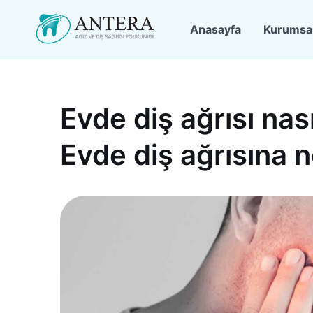
Anasayfa
Kurumsa
Evde diş ağrısı nas
Evde diş ağrısına ne