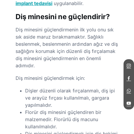
implant tedavisi
uygulanabilir.
Diş minesini ne güçlendirir?
Diş minesini güçlendirmenin ilk yolu onu sık
sık aside maruz bırakmamaktır. Sağlıklı
beslenmek, beslenmenin ardından ağız ve diş
sağlığını korumak için düzenli diş fırçalamak
diş minesini güçlendirmenin en önemli
adımıdır.
Diş minesini güçlendirmek için:
Dişler düzenli olarak fırçalanmalı, diş ipi
ve arayüz fırçası kullanılmalı, gargara
yapılmalıdır.
Florür diş minesini güçlendiren bir
malzemedir. Florürlü diş macunu
kullanılmalıdır.
Diş minesini güçlendirmek için diş hekimi