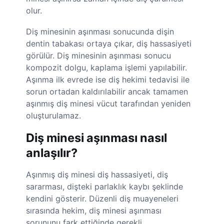
olur.
Diş minesinin aşınması sonucunda dişin
dentin tabakası ortaya çıkar, diş hassasiyeti
görülür. Diş minesinin aşınması sonucu
kompozit dolgu, kaplama işlemi yapılabilir.
Aşınma ilk evrede ise diş hekimi tedavisi ile
sorun ortadan kaldırılabilir ancak tamamen
aşınmış diş minesi vücut tarafından yeniden
oluşturulamaz.
Diş minesi aşınması nasıl
anlaşılır?
Aşınmış diş minesi diş hassasiyeti, diş
sararması, dişteki parlaklık kaybı şeklinde
kendini gösterir. Düzenli diş muayeneleri
sırasında hekim, diş minesi aşınması
sorununu fark ettiğinde gerekli