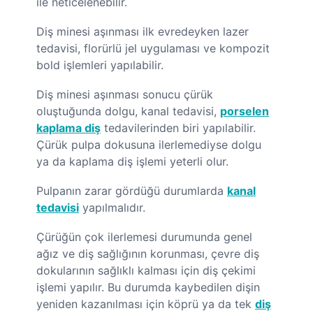
ile neticelenebilir.
Diş minesi aşınması ilk evredeyken lazer
tedavisi, florürlü jel uygulaması ve kompozit
bold işlemleri yapılabilir.
Diş minesi aşınması sonucu çürük
oluştuğunda dolgu, kanal tedavisi,
porselen
kaplama diş
tedavilerinden biri yapılabilir.
Çürük pulpa dokusuna ilerlemediyse dolgu
ya da kaplama diş işlemi yeterli olur.
Pulpanın zarar gördüğü durumlarda
kanal
tedavisi
yapılmalıdır.
Çürüğün çok ilerlemesi durumunda genel
ağız ve diş sağlığının korunması, çevre diş
dokularının sağlıklı kalması için diş çekimi
işlemi yapılır. Bu durumda kaybedilen dişin
yeniden kazanılması için köprü ya da tek
diş