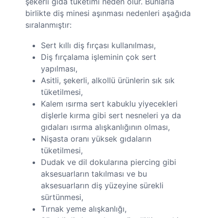
şekerli gıda tüketimi neden olur. Bunlarla
birlikte diş minesi aşınması nedenleri aşağıda
sıralanmıştır:
Sert kıllı diş fırçası kullanılması,
Diş fırçalama işleminin çok sert
yapılması,
Asitli, şekerli, alkollü ürünlerin sık sık
tüketilmesi,
Kalem ısırma sert kabuklu yiyecekleri
dişlerle kırma gibi sert nesneleri ya da
gıdaları ısırma alışkanlığının olması,
Nişasta oranı yüksek gıdaların
tüketilmesi,
Dudak ve dil dokularına piercing gibi
aksesuarların takılması ve bu
aksesuarların diş yüzeyine sürekli
sürtünmesi,
Tırnak yeme alışkanlığı,