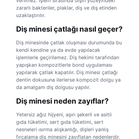
verilmez. İşlem sırasında dişin yüzeyindeki
zararlı bakteriler, plaklar, diş ve diş etinden
uzaklaştırılır.
Diş minesi çatlağı nasıl geçer?
Diş minesinde çatlak oluşması durumunda bu
kendi kendine ya da evde yapılacak
işlemlerle geçirilemez. Diş hekimi tarafından
yapışkan kompozitlerle bond uygulaması
yapılarak çatlak kapatılır. Diş minesi çatlağı
dentin dokusuna ilerlerse kompozit dolgu ya
da amalgam diş dolgusu yapılır.
Diş minesi neden zayıflar?
Yetersiz ağız hijyeni, aşırı şekerli ve asitli
gıda tüketimi, sert gıda tüketimi, sert
nesneleri ısırma alışkanlığı, dişleri yanlış
fırçalama diş minesini zayıflatan nedenlerdir.