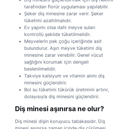
tarafından florür uygulaması yapılabilir.
Şeker diş minesine zarar verir. Şeker
tüketimi azaltılmalıdır.
Ev yapımı olsa dahi meyve suları
kontrollü şekilde tüketilmelidir.
Meyvelerin pek çoğu içeriğinde asit
bulundurur. Aşırı meyve tüketimi diş
minesine zarar verebilir. Genel vücut
sağlığını korumak için dengeli
beslenilmelidir.
Takviye kalsiyum ve vitamin alımı diş
minesini güçlendirir.
Bol su tüketimi tükürük üretimini artırır,
dolayısıyla diş minesini güçlendirir.
Diş minesi aşınırsa ne olur?
Diş minesi dişin koruyucu tabakasıdır. Diş
minesi aşınırsa zaman içinde diş çürümesi