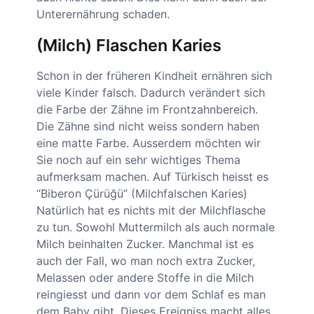
Unterernährung schaden.
(Milch) Flaschen Karies
Schon in der früheren Kindheit ernähren sich
viele Kinder falsch. Dadurch verändert sich
die Farbe der Zähne im Frontzahnbereich.
Die Zähne sind nicht weiss sondern haben
eine matte Farbe. Ausserdem möchten wir
Sie noch auf ein sehr wichtiges Thema
aufmerksam machen. Auf Türkisch heisst es
“Biberon Çürüğü” (Milchfalschen Karies)
Natürlich hat es nichts mit der Milchflasche
zu tun. Sowohl Muttermilch als auch normale
Milch beinhalten Zucker. Manchmal ist es
auch der Fall, wo man noch extra Zucker,
Melassen oder andere Stoffe in die Milch
reingiesst und dann vor dem Schlaf es man
dem Baby gibt. Dieses Ereigniss macht alles