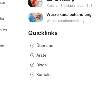
ser
Kreieren Sie einen neuen Stil!
Wurzelkanalbehandlung
der
Wurzelkanalbehandlung
n es
Quicklinks
Über uns
ahn
Ärzte
Blogs
Kontakt