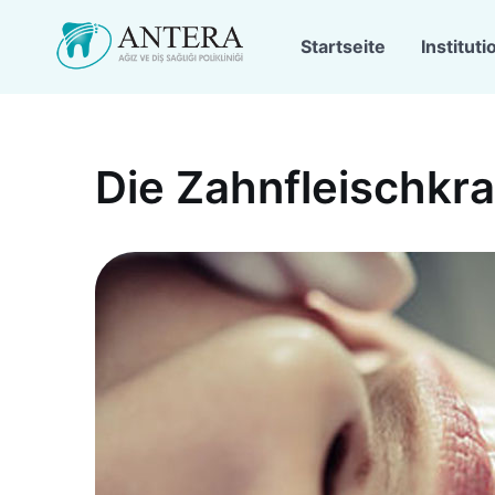
Startseite
Instituti
Die Zahnfleischkr