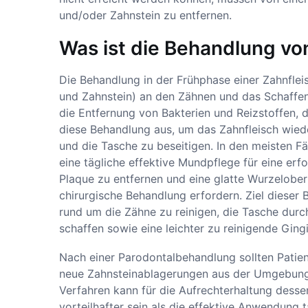
und/oder Zahnstein zu entfernen.
Was ist die Behandlung v
Die Behandlung in der Frühphase einer Zahnfle
und Zahnstein) an den Zähnen und das Schaffen 
die Entfernung von Bakterien und Reizstoffen, d
diese Behandlung aus, um das Zahnfleisch wie
und die Tasche zu beseitigen. In den meisten Fä
eine tägliche effektive Mundpflege für eine er
Plaque zu entfernen und eine glatte Wurzelober
chirurgische Behandlung erfordern. Ziel dieser 
rund um die Zähne zu reinigen, die Tasche durc
schaffen sowie eine leichter zu reinigende Ging
Nach einer Parodontalbehandlung sollten Patien
neue Zahnsteinablagerungen aus der Umgebung e
Verfahren kann für die Aufrechterhaltung desse
vorteilhafter sein als die effektive Anwendung 