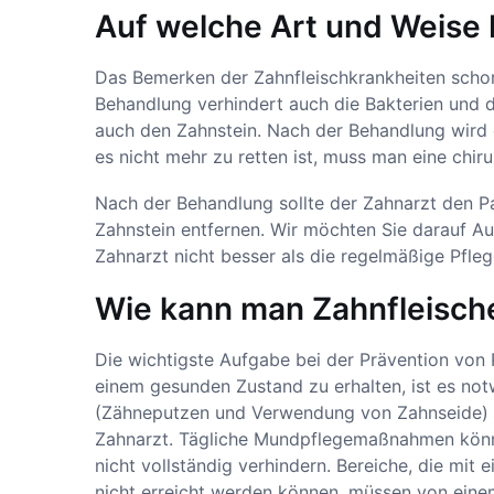
Auf welche Art und Weise 
Das Bemerken der Zahnfleischkrankheiten schon 
Behandlung verhindert auch die Bakterien und d
auch den Zahnstein. Nach der Behandlung wird 
es nicht mehr zu retten ist, muss man eine chi
Nach der Behandlung sollte der Zahnarzt den P
Zahnstein entfernen. Wir möchten Sie darauf 
Zahnarzt nicht besser als die regelmäßige Pfleg
Wie kann man Zahnfleisc
Die wichtigste Aufgabe bei der Prävention von 
einem gesunden Zustand zu erhalten, ist es not
(Zähneputzen und Verwendung von Zahnseide) z
Zahnarzt. Tägliche Mundpflegemaßnahmen könne
nicht vollständig verhindern. Bereiche, die mi
nicht erreicht werden können, müssen von ein