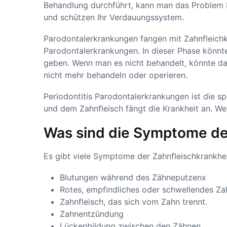
Behandlung durchführt, kann man das Problem b
und schützen Ihr Verdauungssystem.
Parodontalerkrankungen fangen mit Zahnfleichkran
Parodontalerkrankungen. In dieser Phase könnte
geben. Wenn man es nicht behandelt, könnte d
nicht mehr behandeln oder operieren.
Periodontitis Parodontalerkrankungen ist die s
und dem Zahnfleisch fängt die Krankheit an. We
Was sind die Symptome de
Es gibt viele Symptome der Zahnfleischkrankhei
Blutungen während des Zähneputzenx
Rotes, empfindliches oder schwellendes Zah
Zahnfleisch, das sich vom Zahn trennt.
Zahnentzündung
Lückenbildung zwischen den Zähnen.