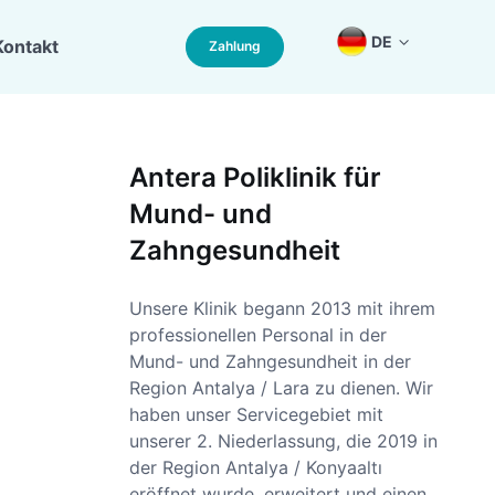
DE
Kontakt
Zahlung
Antera Poliklinik für
Mund- und
Zahngesundheit
Unsere Klinik begann 2013 mit ihrem
professionellen Personal in der
Mund- und Zahngesundheit in der
Region Antalya / Lara zu dienen. Wir
haben unser Servicegebiet mit
unserer 2. Niederlassung, die 2019 in
der Region Antalya / Konyaaltı
eröffnet wurde, erweitert und einen