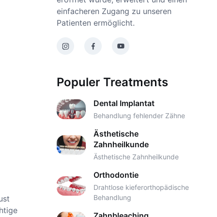
einfacheren Zugang zu unseren
Patienten ermöglicht.
Populer Treatments
Dental Implantat
Behandlung fehlender Zähne
Ästhetische
Zahnheilkunde
Ästhetische Zahnheilkunde
Orthodontie
Drahtlose kieferorthopädische
Behandlung
ust
htige
Zahnbleaching