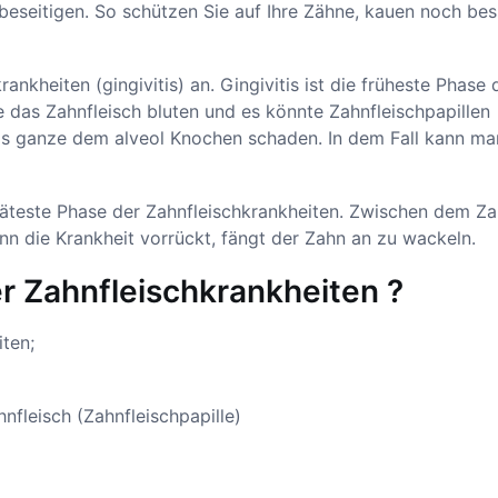
eseitigen. So schützen Sie auf Ihre Zähne, kauen noch bes
kheiten (gingivitis) an. Gingivitis ist die früheste Phase 
 das Zahnfleisch bluten und es könnte Zahnfleischpapillen
as ganze dem alveol Knochen schaden. In dem Fall kann ma
päteste Phase der Zahnfleischkrankheiten. Zwischen dem Z
nn die Krankheit vorrückt, fängt der Zahn an zu wackeln.
r Zahnfleischkrankheiten ?
ten;
nfleisch (Zahnfleischpapille)