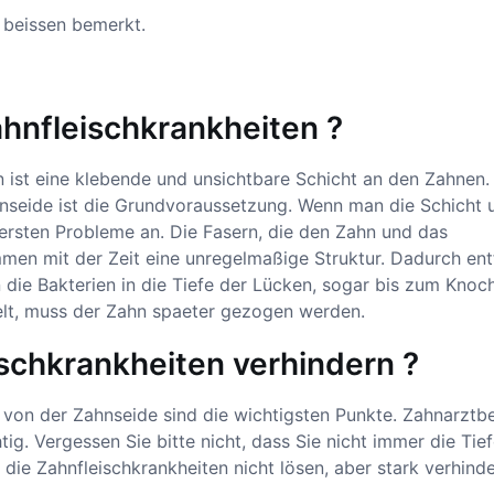
beissen bemerkt.
ahnfleischkrankheiten ?
n ist eine klebende und unsichtbare Schicht an den Zahnen.
seide ist die Grundvoraussetzung. Wenn man die Schicht 
 ersten Probleme an. Die Fasern, die den Zahn und das
men mit der Zeit eine unregelmaßige Struktur. Dadurch ent
 die Bakterien in die Tiefe der Lücken, sogar bis zum Knoc
lt, muss der Zahn spaeter gezogen werden.
schkrankheiten verhindern ?
on der Zahnseide sind die wichtigsten Punkte. Zahnarztb
ig. Vergessen Sie bitte nicht, dass Sie nicht immer die Tie
ie Zahnfleischkrankheiten nicht lösen, aber stark verhinde