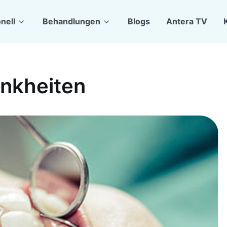
onell
Behandlungen
Blogs
Antera TV
ankheiten