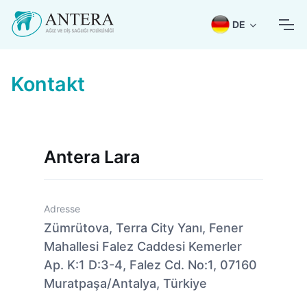
DE
Kontakt
Antera Lara
Adresse
Zümrütova, Terra City Yanı, Fener
Mahallesi Falez Caddesi Kemerler
Ap. K:1 D:3-4, Falez Cd. No:1, 07160
Muratpaşa/Antalya, Türkiye