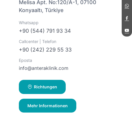
Melisa Apt. No:120/A-1, 07100
Konyaaltı, Türkiye
Whatsapp
+90 (544) 791 93 34
Callcenter | Telefon
+90 (242) 229 55 33
Eposta
info@anteraklinik.com
Richtungen
Mehr Informationen