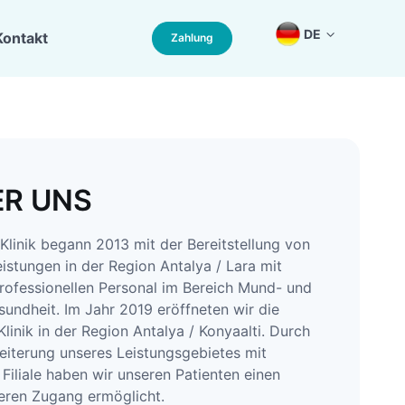
DE
Kontakt
Zahlung
ER UNS
Klinik begann 2013 mit der Bereitstellung von
eistungen in der Region Antalya / Lara mit
rofessionellen Personal im Bereich Mund- und
undheit. Im Jahr 2019 eröffneten wir die
Klinik in der Region Antalya / Konyaalti. Durch
eiterung unseres Leistungsgebietes mit
 Filiale haben wir unseren Patienten einen
eren Zugang ermöglicht.