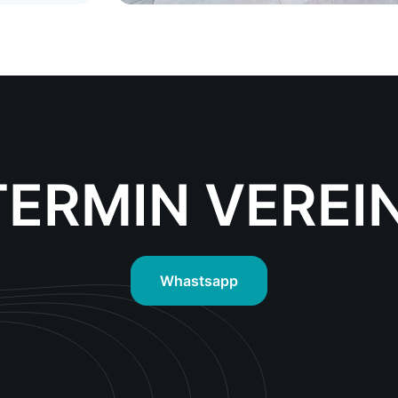
TERMIN VEREI
Whastsapp