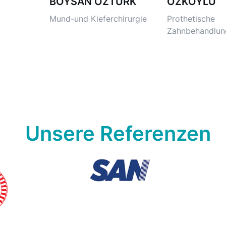
BOYSAN ÖZTÜRK
ÖZKÖYLÜ
Mund-und Kieferchirurgie
Prothetische
Zahnbehandlun
Unsere Referenzen