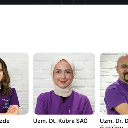
özde
Uzm. Dt. Kübra SAĞ
Uzm. Dr. 