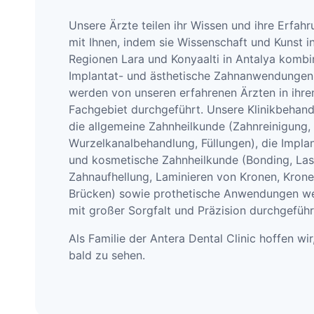
Unsere Ärzte teilen ihr Wissen und ihre Erfah
mit Ihnen, indem sie Wissenschaft und Kunst i
Regionen Lara und Konyaalti in Antalya kombin
Implantat- und ästhetische Zahnanwendungen
werden von unseren erfahrenen Ärzten in ihr
Fachgebiet durchgeführt. Unsere Klinikbehand
die allgemeine Zahnheilkunde (Zahnreinigung,
Wurzelkanalbehandlung, Füllungen), die Implan
und kosmetische Zahnheilkunde (Bonding, Las
Zahnaufhellung, Laminieren von Kronen, Krone
Brücken) sowie prothetische Anwendungen w
mit großer Sorgfalt und Präzision durchgeführ
Als Familie der Antera Dental Clinic hoffen wir
bald zu sehen.