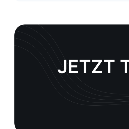
JETZT 