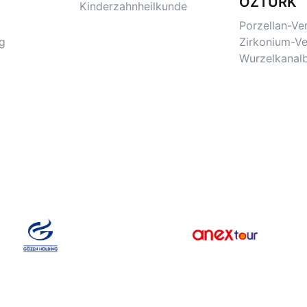
ÖZTÜRK
Kinderzahnheilkunde
Porzellan-Ve
g
Zirkonium-Ve
Wurzelkanal