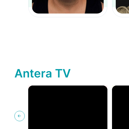
Antera TV