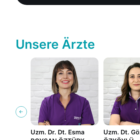
Unsere Ärzte
Uzm. Dr. Dt. Esma
Uzm. Dt. G